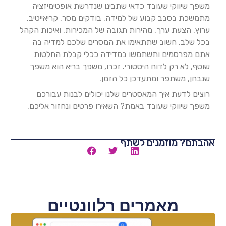
משפך שיווקי שעובד כדאי שתבינו שנדרשת אופטימיזציה
מתמשכת בסבב קבוע של למידה. בודקים מסר, קריאייטיב,
ערוץ, הצעת ערך, מהירות תגובה של המכירות, ואיכות הקהל
בכל שלב. חשוב שתתאימו את המסרים שלכם למדיה בה
אתם מפרסמים ותשתמשו במדידה ככלי קבלת החלטות
שוטף, לא רק לדוח היסטורי. זכרו, משפך בריא הוא משפך
שנבחן, משתפר ומתעדכן כל הזמן.
רוצים לדעת איך המאסטרים שלנו יכולים לבנות עבורכם
משפך שיווקי שעובד באמת? השאירו פרטים ונחזור אליכם.
אהבתם? מוזמנים לשתף
מאמרים רלוונטיים