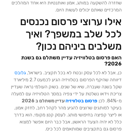
שחזרה להשקעה במותג, אמון ואותנטיות היא אחד המהלכים
המרכזיים שאתם יכולים לעשות היום.
אילו ערוצי פרסום נכנסים
לכל שלב במשפך? ואיך
משלבים ביניהם נכון?
האם פרסום בטלוויזיה עדיין משתלם גם בשנת
2026?
כן, אבל לא לכל עסק ובטח לא בכל תקציב. בישראל,
גלובס
דיווחה שהיקף הפרסום בטלוויזיה הגיע לכמעט 2.7 מיליארד
שקל בשנה שעברה, שיא של שנים. בשוק העולמי נראה שעדיין
צריכת וידאו נשלטת על ידי צפיה במסך הטלוויזיה עם למעלה
מ-84%. לכן
פרסום בטלוויזיה
עדיין משתלם ב 2026
בעיקר למותגים שרוצים להגיע מהר לקהל רחב, לחזק אמון,
או לייצר קפיצה בחיפושי מותג. לעסק קטן מקומי, הוא בדרך
כלל לא יהיה הצעד הראשון, אבל כבר היום אפשר למצוא
פרסום גם בתקציבים שמותאמים לכל כיס.