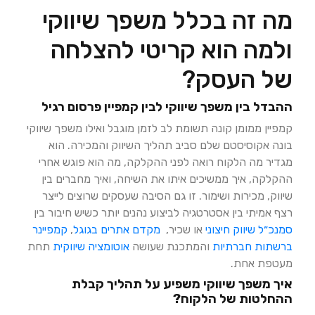
מה זה בכלל משפך שיווקי
ולמה הוא קריטי להצלחה
של העסק?
ההבדל בין משפך שיווקי לבין קמפיין פרסום רגיל
קמפיין ממומן קונה תשומת לב לזמן מוגבל ואילו משפך שיווקי
בונה אקוסיסטם שלם סביב תהליך השיווק והמכירה. הוא
מגדיר מה הלקוח רואה לפני ההקלקה, מה הוא פוגש אחרי
ההקלקה, איך ממשיכים איתו את השיחה, ואיך מחברים בין
שיווק, מכירות ושימור. זו גם הסיבה שעסקים שרוצים לייצר
רצף אמיתי בין אסטרטגיה לביצוע נהנים יותר כשיש חיבור בין
סמנכ״ל שיווק חיצוני
או שכיר,
מקדם אתרים בגוגל
,
קמפיינר
ברשתות חברתיות
והמתכנת שעושה
אוטומציה שיווקית
תחת
מעטפת אחת.
איך משפך שיווקי משפיע על תהליך קבלת
ההחלטות של הלקוח?