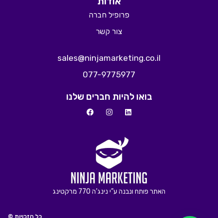
אודות
פרופיל חברה
צור קשר
sales@ninjamarketing.co.il
077-9775977
בואו להיות חברים שלנו
האתר פותח ונבנה ע”י נינג’ה 770 מרקטינג
© כל הזכויות