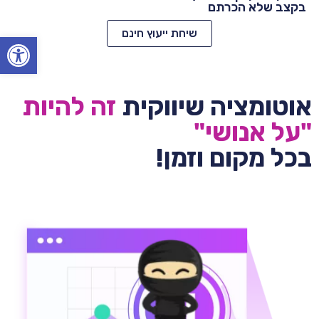
בקצב שלא הכרתם
שיחת ייעוץ חינם
Open toolbar
אוטומציה שיווקית
זה להיות
"על אנושי"
בכל מקום וזמן!