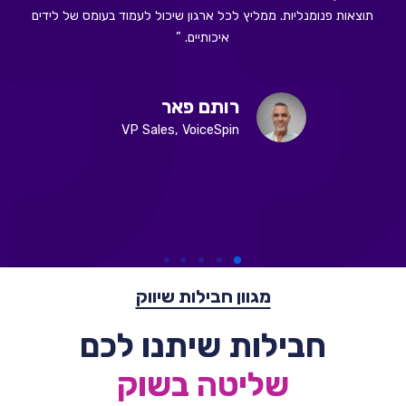
תוצאות פנומנליות. ממליץ לכל ארגון שיכול לעמוד בעומס של לידים
הליד
איכותיים. ”
ע
הג
ס
רותם פאר
VP Sales, VoiceSpin
מגוון חבילות שיווק
חבילות שיתנו לכם
שליטה בשוק