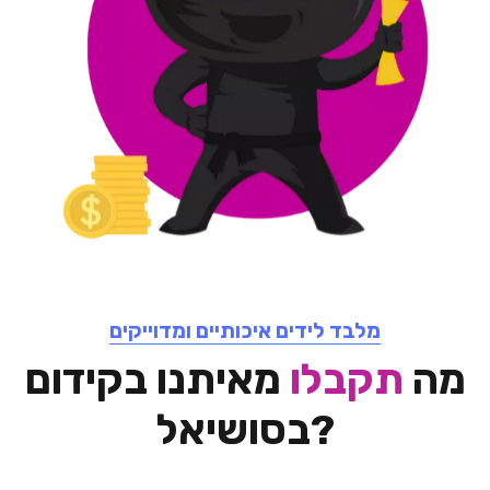
מלבד לידים איכותיים ומדוייקים
מה
תקבלו
מאיתנו בקידום
בסושיאל?