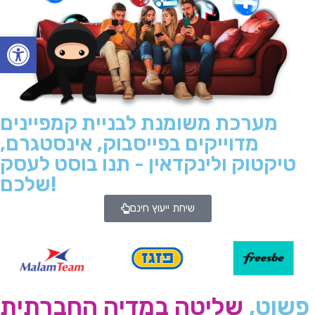
Open toolbar
מערכת משומנת לבניית קמפיינים
מדוייקים בפייסבוק, אינסטגרם,
טיקטוק ולינקדאין - תנו בוסט לעסק
שלכם!
שיחת ייעוץ חינם
פשוט,
שליטה במדיה החברתית