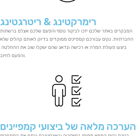
רימרקטינג & ריטרגטינג ​
המבקרים באתר שלכם יזכו לביקור נוסף והפעם שלכם אצלם ברשתות
החברתיות. נקים עבורכם קמפיינים ממוקדים בדיוק לאותם קהלים שלא
ביצעו פעולת המרה או רכישה ונדאג שהם ישקלו שוב את ההחלטה
והפעם לחיוב.
הערכה מלאה של ביצועי קמפיינים
בטרם נקים קמפיין ממומן בפייסבוק ובאינסטגרם
ננתח
את
המתחרים