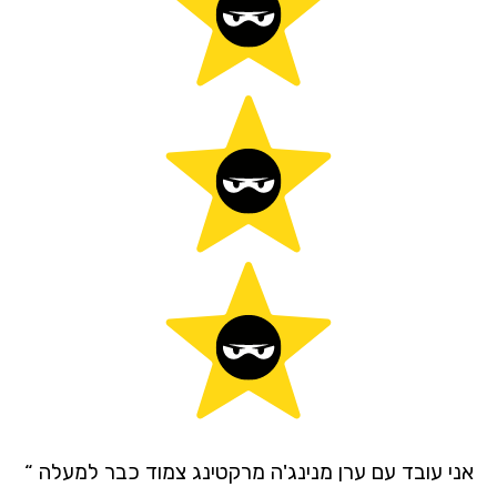
“ אני עובד עם ערן מנינג'ה מרקטינג צמוד כבר למעלה