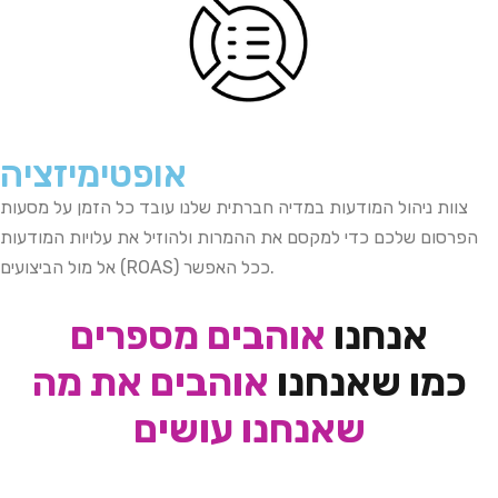
אופטימיזציה
צוות
ניהול
המודעות במדיה חברתית
שלנו
עובד
כל
הזמן
על
מסעות
הפרסום
שלכם
כדי
למקסם
את
ההמרות
ולהוזיל
את
עלויות
המודעות
.
ככל
האפשר
אל מול הביצועים (ROAS)
אנחנו
אוהבים מספרים
כמו שאנחנו
אוהבים את מה
שאנחנו עושים