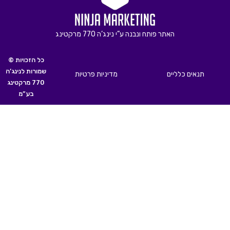
האתר פותח ונבנה ע”י נינג’ה 770 מרקטינג
© כל הזכויות
שמורות לנינג’ה
תנאים כלליים
מדיניות פרטיות
770 מרקטינג
בע”מ