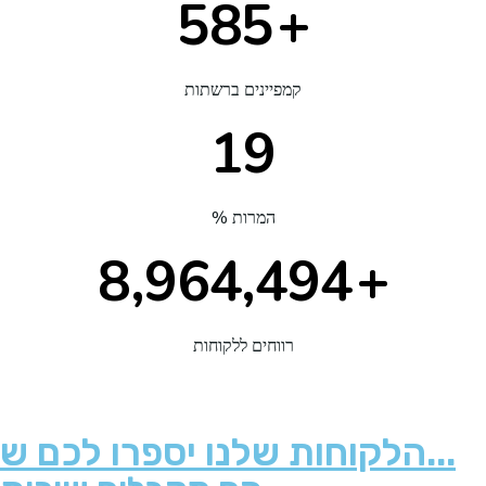
664
+
קמפיינים ברשתות
21
% המרות
10,173,469
+
רווחים ללקוחות
הלקוחות שלנו יספרו לכם ש...