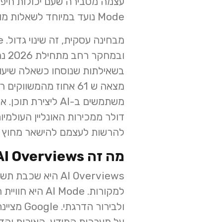
Mode נועד במיוחד לשאלות מורכבות יותר, עם השוואות, סיבתיות ושאלות המשך.
בשאילתות שנוסחו כשאלה שיעור ההופעה קפ
משתמשים ב-AI ליצירת תוכן. אם נוסיף לזה
להרשות לעצמם להישאר מחוץ 
מה זה AI Overviews ומה זה AI Mode?
למקורות. Mode
על מערכות המידע, האיכות והדי