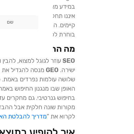
איננו תחליף ל
בוחרת לפעמים סט מקורות שונה מ
מה ההבדל בין SEO, AEO ו-GEO?
SEO
עוזר לגוגל למצוא, להבין
ישירה.
GEO
מקורות שונה חלקית אבל ההבדל 
לקרוא את “
מדריך להבלטת האתר של
איך להופיע בתוצאות AI לפי gle