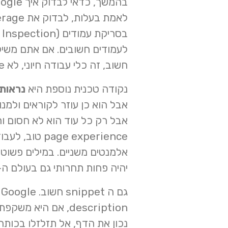
בהמשך, כדאי לבדוק איך Google באמת רואה את האתר.
לעמודים חשובים. אם אתם משיק
חשוב, זה כלי עבודה חיוני, לא nice to have.
נקודה טכנית נוספת היא
נראות 
אלמנטים משניים. במילים פשוטות
יהיה פחות תחרותי גם בעולם ה-AI.
description, אם הי
נכון את הדף, אל תזלזלו בכותר