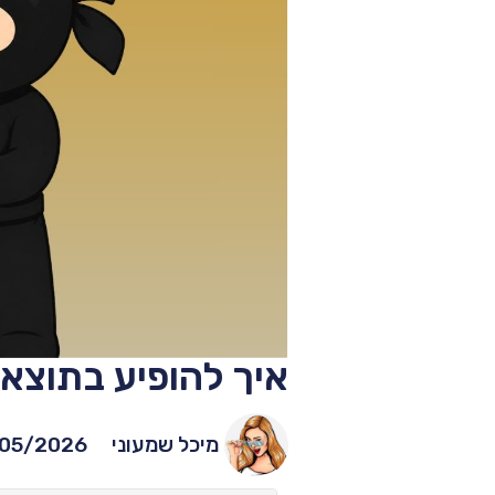
איך להופיע בתוצאות AI? לפי ההמלצות של Google לש
מיכל שמעוני
05/2026