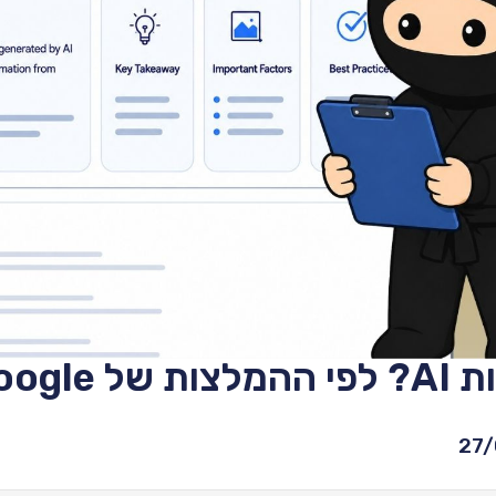
נת 2026
27/