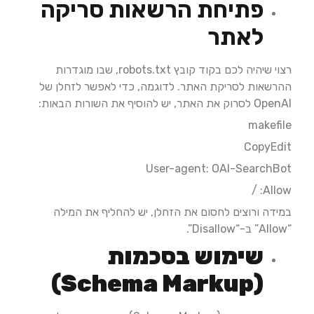
פתיחת הרשאות סריקה
לאתר
רצוי שיהיה לכם בקוד קובץ robots.txt, שבו מוגדרות
ההרשאות לסריקת האתר. לדוגמה, כדי לאפשר לזחלן של
OpenAI לסרוק את האתר, יש להוסיף את השורות הבאות:
makefile
CopyEdit
User-agent: OAI-SearchBot
Allow: /
במידה ורוצים לחסום את הזחלן, יש להחליף את המילה
“Allow” ב-“Disallow”. ​
שימוש בסכמות
(Schema Markup)