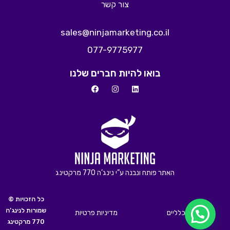
צור קשר
sales@ninjamarketing.co.il
077-9775977
בואו להיות חברים שלנו
האתר פותח ונבנה ע”י נינג’ה 770 מרקטינג
© כל הזכויות
שמורות לנינג’ה
תנאים כלליים
מדיניות פרטיות
770 מרקטינג