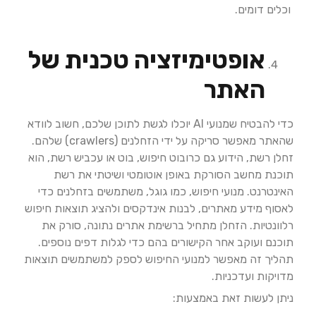
וכלים דומים.
אופטימיזציה טכנית של
האתר
כדי להבטיח שמנועי AI יוכלו לגשת לתוכן שלכם, חשוב לוודא
שהאתר מאפשר סריקה על ידי הזחלנים (crawlers) שלהם.
זחלן רשת, הידוע גם כרובוט חיפוש, בוט או עכביש רשת, הוא
תוכנת מחשב הסורקת באופן אוטומטי ושיטתי את רשת
האינטרנט. מנועי חיפוש, כמו גוגל, משתמשים בזחלנים כדי
לאסוף מידע מאתרים, לבנות אינדקסים ולהציג תוצאות חיפוש
רלוונטיות. הזחלן מתחיל ברשימת אתרים נתונה, סורק את
תוכנם ועוקב אחר הקישורים בהם כדי לגלות דפים נוספים.
תהליך זה מאפשר למנועי החיפוש לספק למשתמשים תוצאות
מדויקות ועדכניות.
ניתן לעשות זאת באמצעות: