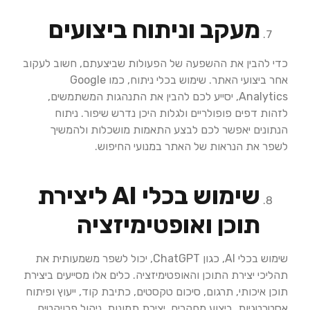
מעקב וניתוח ביצועים
כדי להבין את ההשפעה של הפעולות שביצעתם, חשוב לעקוב
אחר ביצועי האתר. שימוש בכלי ניתוח, כמו Google
Analytics, יסייע לכם להבין את התנהגות המשתמשים,
לזהות דפים פופולריים ולגלות היכן נדרש שיפור. ניתוח
הנתונים יאפשר לכם לבצע התאמות מושכלות ולהמשיך
לשפר את הנראות של האתר במנועי החיפוש.​
שימוש בכלי
AI
ליצירת
תוכן ואופטימיזציה
שימוש בכלי AI, כגון ChatGPT, יכול לשפר משמעותית את
תהליכי יצירת התוכן והאופטימיזציה. כלים אלו מסייעים ביצירת
תוכן איכותי, תרגום, סיכום טקסטים, כתיבת קוד, ייעוץ ופיתוח
אסטרטגיות, ביצוע מחקרים, יצירת תמונות, ניהול פרויקטים,