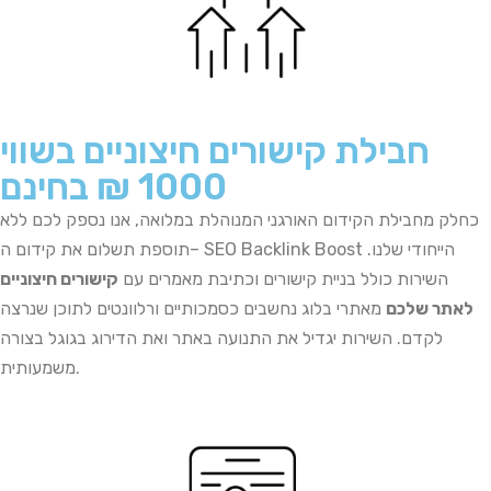
חבילת קישורים חיצוניים בשווי
1000 ₪ בחינם
כחלק
מחבילת
הקידום האורגני
המנוהלת
במלואה,
אנו
נספק
לכם ללא
הייחודי
שלנו.
Boost
Backlink
– SEO
תוספת תשלום
את
קידום
ה
השירות כולל
בניית
קישורים
וכתיבת מאמרים עם
קישורים חיצוניים
לאתר שלכם
מאתרי בלוג נחשבים כסמכותיים ורלוונטים לתוכן שנרצה
לקדם. השירות יגדיל את
התנועה באתר ואת הדירוג בגוגל בצורה
משמעותית.