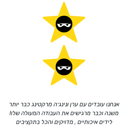
אני שותף ולקוח של נינג'ה מרקטינג למעלה
משנתיים ואני יכול לומר שהלקוחות המשותפים
וגם אני אנוכי בחברת גאיה זוהר מרוצים מאוד