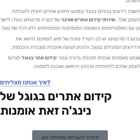
תשלום.
השגת דירוגים גבוהים בגוגל ובמנועי חיפוש אחרים חיונית להצלחת
העסק שלך.
שירותי קידום אתרים אורגני
של נינג’ה מרקטינג נועדו ליישר
קו עם האלגוריתמים והשיטות המומלצות המתפתחים ללא הרף של גוגל.
בנינג’ה מרקטינג יש לנו רקורד מוכח של סיוע לעסקים להשיג את
הדירוגים המובילים בגוגל, ולהניע תנועה אורגנית מוגברת והכנסות.
אנחנו מאמינים שבניית תוכנית ברורה עבור
קידום אתר בגוגל
תגרום
לעסק שלכם להתפתח מהרגע הראשון שנכנס לתמונה.
איך אנחנו מצליחים?
קידום אתרים בגוגל של
נינג'ה זאת אומנות
הדרך להצלחה מתחילה כאן!