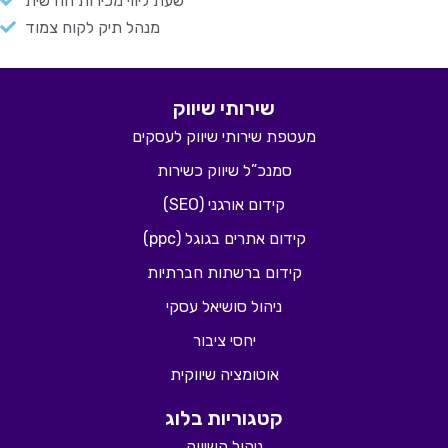
שעת ליווי מכירות חודשית
מנהל תיק לקוח צמוד
שירותי שיווק
מעטפת שירותי שיווק לעסקים
סמנכ”ל שיווק כשירות
קידום אורגני (SEO)
קידום אתרים בגוגל (ppc)
קידום ברשתות חברתיות
ניהול סושיאל עסקי
יחסי ציבור
אוטומציה שיווקית
קטגוריות בלוג
ניהול השיווק