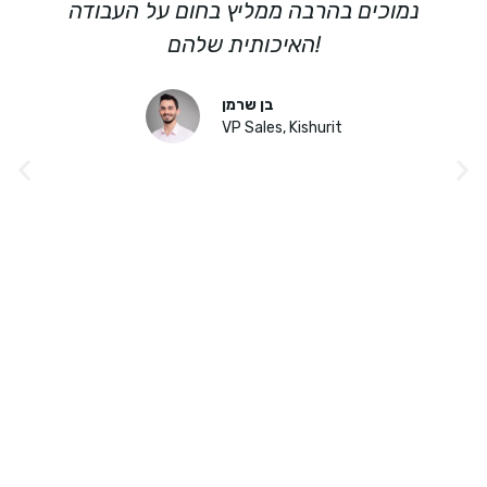
מרמת השירות והידע שלהם שבא לידי ביטוי
בתוצאות שהגדילו הכנסות משמעותית. הם
רצים על כל המגרש וחזקים מאוד איפה
שחברות גדולות נופלות. בשמי ובשם הלקוחות
שלי אני ממליץ לכם לבחור בנינג'ות של
המרקטינג!
צחי מזרחי
Owner & Ceo, Gaya Zohar