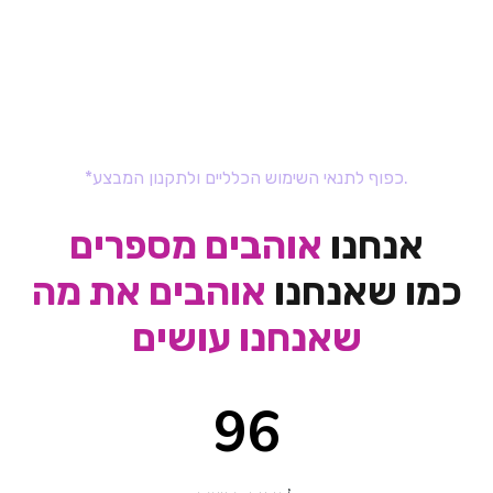
00
21
58
52
שניות
דקות
שעות
ימים
*כפוף לתנאי השימוש הכלליים ולתקנון המבצע.
אנחנו
אוהבים מספרים
כמו שאנחנו
אוהבים את מה
שאנחנו עושים
110