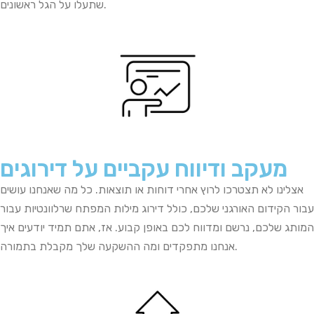
שתעלו על הגל ראשונים.
מעקב ודיווח עקביים על דירוגים
אצלינו לא תצטרכו לרוץ
אחרי
דוחות
או
תוצאות
.
כל
מה
שאנחנו
עושים
עבור
הקידום האורגני שלכם
,
כולל
דירוג
מילות
המפתח
שרלוונטיות עבור
המותג שלכם
,
נרשם
ומדווח
לכם
באופן
קבוע
.
אז
,
אתם
תמיד
יודעים
איך
.
אנחנו
מתפקדים
ומה
ההשקעה
שלך
מקבלת
בתמורה