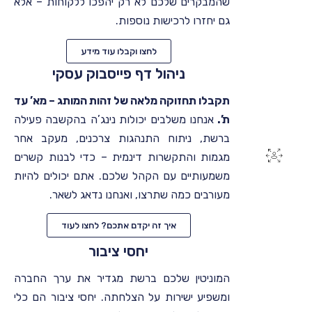
שהמבקרים שלכם לא רק יהפכו ללקוחות – אלא
גם יחזרו לרכישות נוספות.
לחצו וקבלו עוד מידע
ניהול דף פייסבוק עסקי
תקבלו תחזוקה מלאה של זהות המותג – מא’ עד
ת’.
אנחנו משלבים יכולות נינג’ה בהקשבה פעילה
ברשת, ניתוח התנהגות צרכנים, מעקב אחר
מגמות והתקשרות דינמית – כדי לבנות קשרים
משמעותיים עם הקהל שלכם. אתם יכולים להיות
מעורבים כמה שתרצו, ואנחנו נדאג לשאר.
איך זה יקדם אתכם? לחצו לעוד
יחסי ציבור
המוניטין שלכם ברשת מגדיר את ערך החברה
ומשפיע ישירות על הצלחתה. יחסי ציבור הם כלי