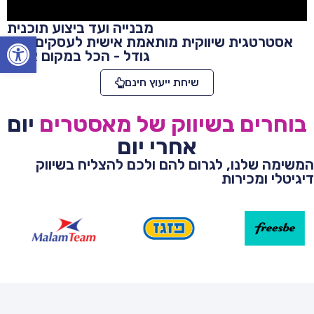
מבנייה ועד ביצוע תוכנית
Open toolbar
אסטרטגית שיווקית מותאמת אישית לעסקים בכל
גודל - הכל במקום אחד!
שיחת ייעוץ חינם
בוחרים בשיווק של מאסטרים
יום
אחרי יום
המשימה שלנו, לגרום להם ולכם להצליח בשיווק
דיגיטלי ומכירות