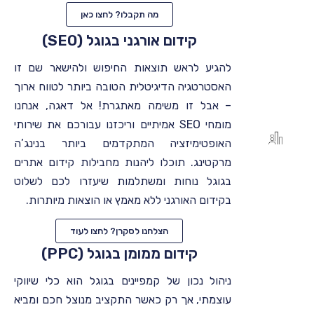
מה תקבלו? לחצו כאן
קידום אורגני בגוגל (SEO)
להגיע לראש תוצאות החיפוש ולהישאר שם זו
האסטרטגיה הדיגיטלית הטובה ביותר לטווח ארוך
– אבל זו משימה מאתגרת! אל דאגה, אנחנו
מומחי SEO אמיתיים וריכזנו עבורכם את שירותי
האופטימיזציה המתקדמים ביותר בנינג’ה
מרקטינג. תוכלו ליהנות מחבילות קידום אתרים
בגוגל נוחות ומשתלמות שיעזרו לכם לשלוט
בקידום האורגני ללא מאמץ או הוצאות מיותרות.
הצלחנו לסקרן? לחצו לעוד
קידום ממומן בגוגל (PPC)
ניהול נכון של קמפיינים בגוגל הוא כלי שיווקי
עוצמתי, אך רק כאשר התקציב מנוצל חכם ומביא