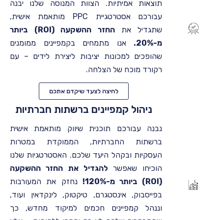
תוצאות אמיתיות. הצוות המנוסה שלנו יבנה
עבורכם אסטרטגיית PPC מותאמת אישית,
שתגדיל את
החזר ההשקעה (ROI) ביותר
מ-20%.
אנו מתמחים בקמפיינים ממומנים
שהופכים למכונות יציבות ליצירת לידים – עם
רקורד מוכח של הצלחה.
לחיצה לצעד שיקדם אתכם
ניהול קמפיינים ברשתות חברתיות
נבנה עבורכם תוכנית שיווק מותאמת אישית
ברשתות החברתיות, הממוקדת במטרות
העסקיות ובקהל היעד שלכם. האסטרטגיות שלנו
הוכיחו שאפשר
להגדיל את החזר ההשקעה
(ROI) ביותר מ-120%!
נחזק את המעורבות
בפייסבוק, אינסטגרם, טיקטוק, לינקדאין ועוד,
וננהל קמפיינים חכמים למיקוד מחדש, כך