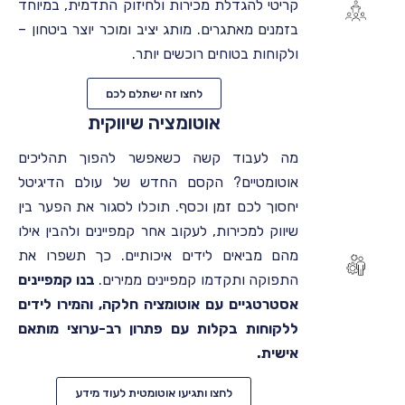
קריטי להגדלת מכירות ולחיזוק התדמית, במיוחד
בזמנים מאתגרים. מותג יציב ומוכר יוצר ביטחון –
ולקוחות בטוחים רוכשים יותר.
לחצו זה ישתלם לכם
אוטומציה שיווקית
מה לעבוד קשה כשאפשר להפוך תהליכים
אוטומטיים? הקסם החדש של עולם הדיגיטל
יחסוך לכם זמן וכסף. תוכלו לסגור את הפער בין
שיווק למכירות, לעקוב אחר קמפיינים ולהבין אילו
מהם מביאים לידים איכותיים. כך תשפרו את
התפוקה ותקדמו קמפיינים ממירים.
בנו קמפיינים
אסטרטגיים עם אוטומציה חלקה, והמירו לידים
ללקוחות בקלות עם פתרון רב-ערוצי מותאם
אישית.
לחצו ותגיעו אוטומטית לעוד מידע