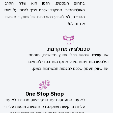
בתחום
העסקים
,
הזמן
הוא
שדה
הקרב
האולטימטיבי
.
המיקוד
שלכם
צריך
להיות
על
ניווט
הספינה
,
לא
לטבוע
במורכבות
של
שיווק – תשאירו
את זה לנו!
טכנולוגיה מתקדמת
אנו עושים שימוש בכלי שיווק חדשניים, תוכנות
ופלטפורמות ניתוח מידע מתקדמות בכדי להתאים
את שיווק העסק שלכם למגמות המשתנות בשוק.
One Stop Shop
לא
עוד
התעסקות
עם
ספקי
שיווק
מרובים
.
לא
עוד
עלויות
מרקיעות
שחקים
.
רק
תוצאות
,
מונעות
על ידי