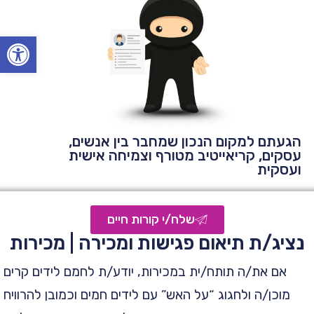
Open toolbar
הגעתם למקום הנכון שמחבר בין אנשים,
עסקים, קריאייטיב מטורף וצמיחה אישית
ועסקית
שלח/י קורות חיים
נציג/ת תיאום פגישות ומכירה | מכירות
אם את/ה תותח/ית במכירות, יודע/ת לחמם לידים קרים
מוכן/ה ולחגוג “על האש” עם לידים חמים וכמובן להרוויח