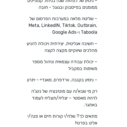
– ניסיון של לפחות שנה בניהול קמפיינים
ממומנים בפייסבוק ובגוגל - חובה
– שליטה מלאה במערכות הפרסום של
Meta, LinkedIN, Tiktok, Outbrain,
Taboola ו-Google Ads
– חשיבה אנליטית, יצירתית ויכולת להניע
מהלכים שיווקיים מקצה לקצה
– יכולת עבודה עצמאית וניהול מספר
משימות במקביל
– ניסיון בקנבה, וורדפרס, מאנדיי - יתרון
רק מי שבא/ה עם מוטיבציה של נינג'ה
להיות מאסטר – יצליח/תצליח לעמוד
באתגר.
מתאים לך? שלח/י קורות חיים או פנה/י
אלינו בפרטי!