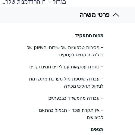
בגדול – זו ההזדמנות שלך…
פרטי משרה
מהות התפקיד
– מכירות טלפוניות של שירותי השיווק של
נינג'ה מרקטינג לעסקים
– סגירת עסקאות עם לידים חמים וקרים
– עבודה שוטפת מול מערכת מתקדמת
לניהול תהליכי מכירה
– עבודה מהמשרד בגבעתיים
– אין תקרת שכר - תגמול בהתאם
לביצועים
תנאים