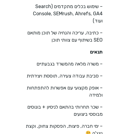
– שימוש בכלים מתקדמים (Search
Console, SEMrush, Ahrefs, GA4
ועוד)
– כתיבה, עריכה והנחיה של תוכן מותאם
SEO בשיתוף עם צוותי תוכן
תנאים
– משרה מלאה מהמשרד בגבעתיים
– סביבת עבודה צעירה, תוססת ויצירתית
– אופק מקצועי עם אפשרות להתפתחות
ולמידה
– שכר תחרותי בהתאם לניסיון + בונוסים
מבוססי ביצועים
– ימי חברה, פיצות, הפסקות צחוק, וקצת
נינג'ה