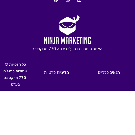
האתר פותח ונבנה ע”י נינג’ה 770 מרקטינג
© כל הזכויות
שמורות לנינג’ה
תנאים כלליים
מדיניות פרטיות
770 מרקטינג
בע”מ