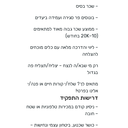
– שכר בסיס
– בונוסים פר סגירה ועמידה ביעדים
– ממוצע שכר גבוה מאוד למתאימים
(10–20K בחודש)
– ליווי והדרכה מלאה עם כלים מוכחים
להצלחה
רק מי שבא/ה לנצח – יצליח/תצליח פה
בגדול
מתאים לך? שלח/י קורות חיים או פנה/י
אלינו בפרטי!
דרישות התפקיד
– ניסיון קודם במכירות טלפוניות או שטח
– חובה
– כושר שכנוע, ביטחון עצמי ונחישות –