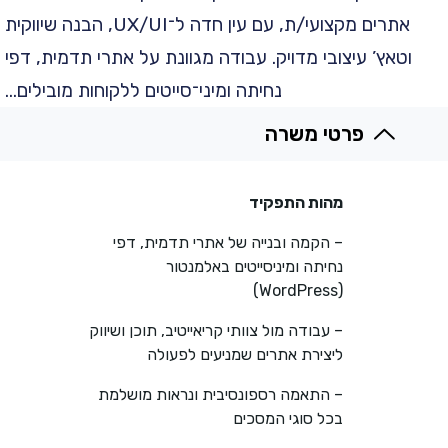
אתרים מקצועי/ת, עם עין חדה ל־UX/UI, הבנה שיווקית
וטאץ’ עיצובי מדויק. עבודה מגוונת על אתרי תדמית, דפי
נחיתה ומיני־סייטים ללקוחות מובילים…
פרטי משרה
מהות התפקיד
– הקמה ובנייה של אתרי תדמית, דפי
נחיתה ומיניסייטים באלמנטור
(WordPress)
– עבודה מול צוותי קריאייטיב, תוכן ושיווק
ליצירת אתרים שמניעים לפעולה
– התאמה רספונסיבית ונראות מושלמת
בכל סוגי המסכים