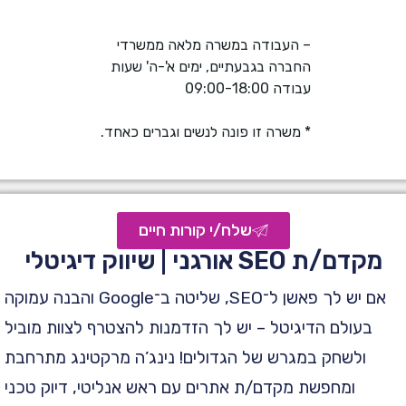
– העבודה במשרה מלאה ממשרדי
החברה בגבעתיים, ימים א'-ה' שעות
עבודה 09:00-18:00
* משרה זו פונה לנשים וגברים כאחד.
שלח/י קורות חיים
מקדם/ת SEO אורגני | שיווק דיגיטלי
אם יש לך פאשן ל־SEO, שליטה ב־Google והבנה עמוקה
בעולם הדיגיטל – יש לך הזדמנות להצטרף לצוות מוביל
ולשחק במגרש של הגדולים! נינג’ה מרקטינג מתרחבת
ומחפשת מקדם/ת אתרים עם ראש אנליטי, דיוק טכני