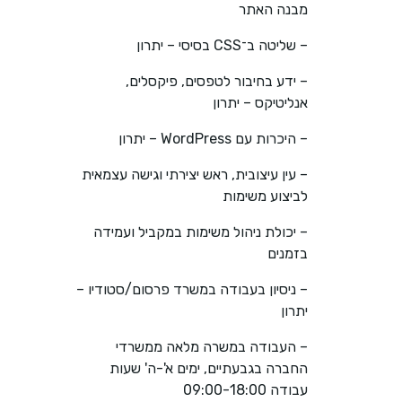
מבנה האתר
– שליטה ב־CSS בסיסי – יתרון
– ידע בחיבור לטפסים, פיקסלים,
אנליטיקס – יתרון
– היכרות עם WordPress – יתרון
– עין עיצובית, ראש יצירתי וגישה עצמאית
לביצוע משימות
– יכולת ניהול משימות במקביל ועמידה
בזמנים
– ניסיון בעבודה במשרד פרסום/סטודיו –
יתרון
– העבודה במשרה מלאה ממשרדי
החברה בגבעתיים, ימים א'-ה' שעות
עבודה 09:00-18:00