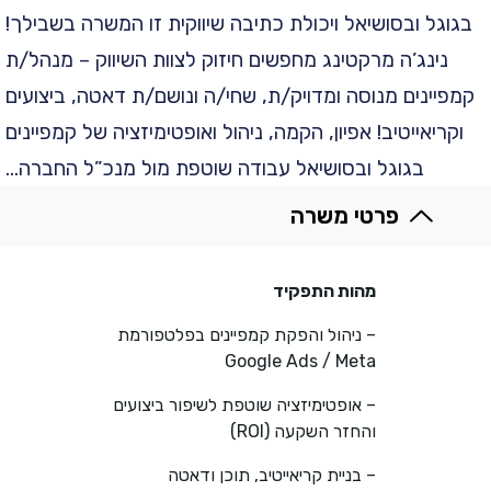
בגוגל ובסושיאל ויכולת כתיבה שיווקית זו המשרה בשבילך!
נינג’ה מרקטינג מחפשים חיזוק לצוות השיווק – מנהל/ת
קמפיינים מנוסה ומדויק/ת, שחי/ה ונושם/ת דאטה, ביצועים
וקריאייטיב! אפיון, הקמה, ניהול ואופטימיזציה של קמפיינים
בגוגל ובסושיאל עבודה שוטפת מול מנכ”ל החברה…
פרטי משרה
מהות התפקיד
– ניהול והפקת קמפיינים בפלטפורמת
Google Ads / Meta
– אופטימיזציה שוטפת לשיפור ביצועים
והחזר השקעה (ROI)
– בניית קריאייטיב, תוכן ודאטה