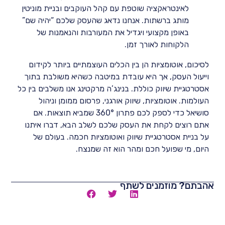
לאינטראקציה שוטפת עם קהל העוקבים ובניית מוניטין
מותג ברשתות. אנחנו נדאג שהעסק שלכם “יהיה שם”
באופן מקצועי ויגדיל את המעורבות והנאמנות של
הלקוחות לאורך זמן.
לסיכום, אוטומציות הן בין הכלים העוצמתיים ביותר לקידום
וייעול העסק, אך היא עובדת במיטבה כשהיא משולבת בתוך
אסטרטגיית שיווק כוללת. בנינג’ה מרקטינג אנו משלבים בין כל
העולמות. אוטומציות, שיווק אורגני, פרסום ממומן וניהול
סושיאל כדי לספק לכם פתרון 360° שמביא תוצאות. אם
אתם רוצים לקחת את העסק שלכם לשלב הבא, דברו איתנו
על בניית אסטרטגיית שיווק ואוטומציות חכמה. בעולם של
היום, מי שפועל חכם ומהר הוא זה שמנצח.
אהבתם? מוזמנים לשתף