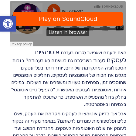
Open toolbar
אוטומציות
האם ידעתם שאפשר לגרום בעזרת
לעסקים
לעבוד בשבילכם גם כשאתם לא בעבודה? בזכות
הטכנולוגיה המתקדמת של היום, יותר ויותר בעלי עסקים
מגלים את הכוח של אוטומציות לעסקים, תהליכים אוטומטיים
שחוסכים זמן, מפחיתים טעויות ומשפרים את היעילות. במילים
אחרות, אוטומציות לעסקים מאפשרת “להפעיל טייס אוטומטי”
בחלק גדול מהפעילות השוטפת, כך שתוכלו להתמקד
בצמיחה ובאסטרטגיה.
אבל איך בדיוק אוטומציות לעסקים מקדמת את העסק, ואילו
כלים ופלטפורמות עומדים לרשותנו? במאמר מקיף זה נסקור
לעומק את עולם האוטומציות לעסקים. מהגדרת המושג ועד
דוגמאות פרקטיות לייעול התפעול השוטף. נדבר על החברות